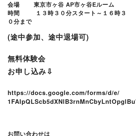
会場 東京市ヶ谷 AP市ヶ谷Eルーム
時間 １３時３０分スタート～１６時３
０分まで
(
)
途中参加、途中退場可
無料体験会
お申し込み⇩
https://docs.google.com/forms/d/e/
1FAIpQLScb5dXNlB3rnMnCbyLntOpglBu7
お問い合わせは