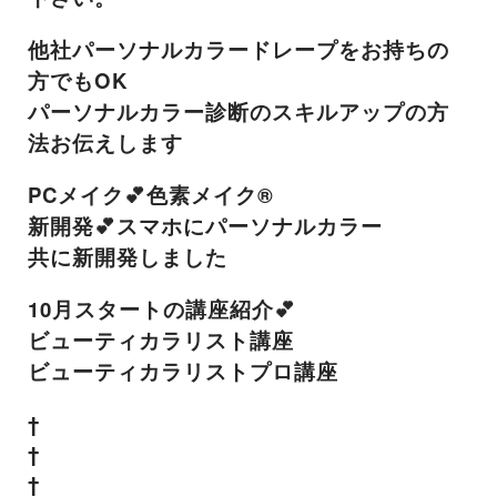
他社パーソナルカラードレープをお持ちの
方でもOK
パーソナルカラー診断のスキルアップの方
法お伝えします
PCメイク💕色素メイク®️
新開発💕スマホにパーソナルカラー
共に新開発しました
10月スタートの講座紹介💕
ビューティカラリスト講座
ビューティカラリストプロ講座
†
†
†